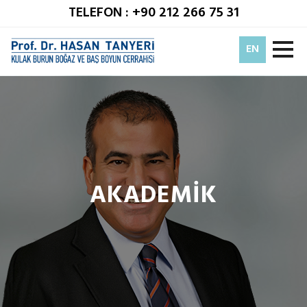
TELEFON : +90 212 266 75 31
EN
AKADEMİK