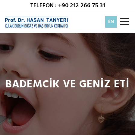
TELEFON : +90 212 266 75 31
EN
BADEMCİK VE GENİZ ETİ