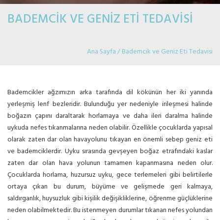
BADEMCİK VE GENİZ ETİ TEDAVİSİ
Ana Sayfa / Bademcik ve Geniz Eti Tedavisi
TEDAVİSİ
Bademcikler ağzımızın arka tarafında dil kökünün her iki yanında
yerleşmiş lenf bezleridir. Bulunduğu yer nedeniyle irileşmesi halinde
boğazın çapını daraltarak horlamaya ve daha ileri daralma halinde
uykuda nefes tıkanmalarına neden olabilir. Özellikle çocuklarda yapısal
olarak zaten dar olan havayolunu tıkayan en önemli sebep geniz eti
ve bademciklerdir. Uyku sırasında gevşeyen boğaz etrafındaki kaslar
zaten dar olan hava yolunun tamamen kapanmasına neden olur.
Çocuklarda horlama, huzursuz uyku, gece terlemeleri gibi belirtilerle
ortaya çıkan bu durum, büyüme ve gelişmede geri kalmaya,
saldırganlık, huysuzluk gibi kişilik değişikliklerine, öğrenme güçlüklerine
neden olabilmektedir. Bu istenmeyen durumlar tıkanan nefes yolundan