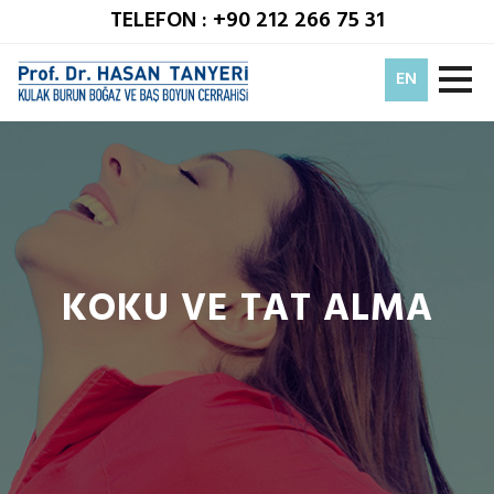
TELEFON : +90 212 266 75 31
EN
KOKU VE TAT ALMA