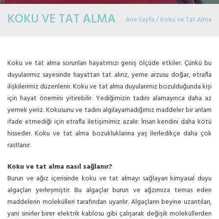
KOKU VE TAT ALMA
Ana Sayfa / Koku ve Tat Alma
Koku ve tat alma sorunları hayatımızı geniş ölçüde etkiler. Çünkü bu
duyularımız sayesinde hayattan tat alırız, yeme arzusu doğar, etrafla
ilişkilerimiz düzenlenir. Koku ve tat alma duyularımız bozulduğunda kişi
için hayat önemini yitirebilir. Yediğimizin tadını alamayınca daha az
yemek yeriz. Kokusunu ve tadını algılayamadığımız maddeler bir anlam
ifade etmediği için etrafla iletişimimiz azalır. İnsan kendini daha kötü
hisseder. Koku ve tat alma bozukluklarına yaş ilerledikçe daha çok
rastlanır.
Koku ve tat alma nasıl sağlanır?
Burun ve ağız içerisinde koku ve tat almayı sağlayan kimyasal duyu
algaçları yerleşmiştir. Bu algaçlar burun ve ağzımıza temas eden
maddelerin molekülleri tarafından uyarılır. Algaçların beyine uzantıları,
yani sinirler birer elektrik kablosu gibi çalışarak değişik moleküllerden