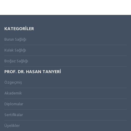
KATEGORİLER
Burun Sağlığı
Kulak Sağlığı
Boğaz Sağlığı
PROF. DR. HASAN TANYERİ
Özgeçmiş
Akademik
Diplomalar
Sertifikalar
Üyelikler