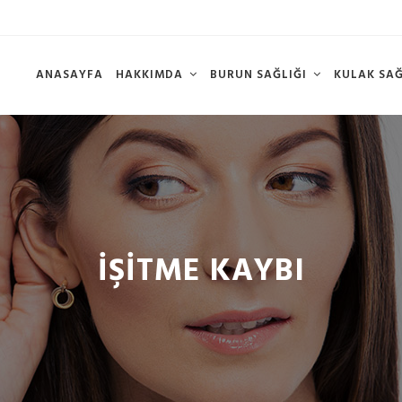
ANASAYFA
HAKKIMDA
BURUN SAĞLIĞI
KULAK SA
İŞİTME KAYBI