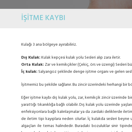
İŞİTME KAYBI
Kulağı 3 ana bölgeye ayırabiliriz.
Dış Kulak:
Kulak kepçesi kulak yolu Sesleri alıp zara iletir.
Orta Kulak:
Zar ve kemikçikler (Çekiç, örs ve üzengi) Sesleri bü
İç kulak:
Salyangoz şeklinde denge işitme organı ve gelen sesleri
İşitmemiz bu şekilde sağlanır. Bu zincir üzerindeki herhangi bir 
Eğer işitme kaybı dış kulak yolu, zar, kemikçik zincir üzerinde bir
yarattığı tıkanıklığa bağlı olabilir. Dış kulak yolu üzerinde yaş
enfeksiyonlara bağlı kalınlaşmalar ya da zardaki deliklerde ilet
de iletim tipi kayıplara neden olurlar. İç kulakda sesleri beyne ul
algaçları ile temas halindedir. Buradaki bozuluklar sinir tipin