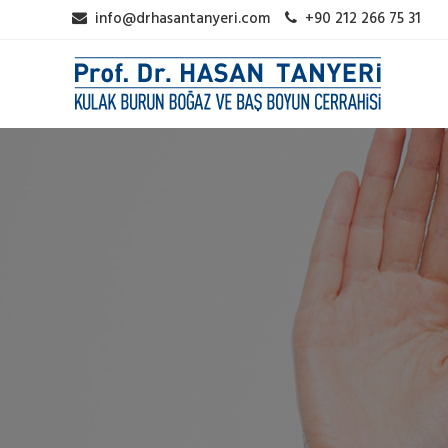
info@drhasantanyeri.com
+90 212 266 75 31