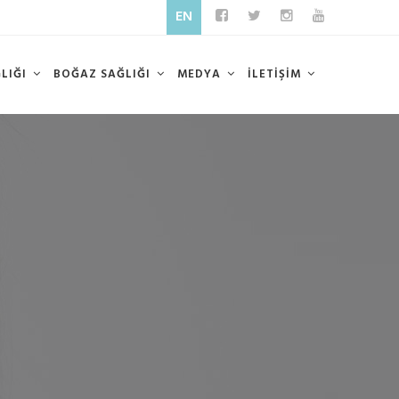
EN
ĞLIĞI
BOĞAZ SAĞLIĞI
MEDYA
İLETİŞİM