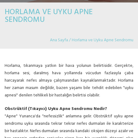
HORLAMA VE UYKU APNE
SENDROMU
Ana Sayfa / Horlama ve Uyku Apne Sendromu
SENDROMU
Horlama, tıkanmaya yatkın bir hava yolunun belirtisidir. Gerçekte,
horlama sesi, daralmış hava yollarında vücudun fazlasıyla çaba
harcayarak nefes almaya çalışmasından kaynaklanmaktadır. Horlama
her zaman masum değildir, bazen yaşamı bile tehdit edebilen "uyku
apnesi" denilen tehlikeli bir hastalığın belirtisi olabilir.
Obstrüktif (Tıkayıcı) Uyku Apne Sendromu Nedir?
"Apne" Yunanca'da "nefessizlik" anlamına gelir. Obstrüktif uyku apne
sendromu uyku sırasında tekrar tekrar nefes durmaları ile karakterize
bir hastalıktır. Nefes durmaları sırasında kandaki oksijen düzeyi azalır ve