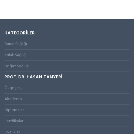
KATEGORİLER
Burun Sağlığı
Kulak Sağlığı
Boğaz Sağlığı
PROF. DR. HASAN TANYERİ
Özgeçmiş
Akademik
Diplomalar
Sertifikalar
Üyelikler