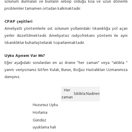
solunum durmaları ve bunların sebep olduğu kısa ve uzun dönemli
problemler tamamen ortadan kalkmaktadır.
CPAP çeşitleri
Ameliyatlı yöntemlerle üst solunum yollarındaki tıkanıklığa yol açan
yerler düzeltilmektedir. Ameliyatsız radyofrekans yöntemi ile aynı
tıkanıklıklar buharlaştırılarak toparlanmaktadır.
Uyku Apnem Var Mı?
Eğer aşağıdaki sorulardan en az ikisine "her zaman" veya "sıklıkla "
yanıtı veriyorsanız lütfen Kulak, Burun, Boğaz Hastalıkları Uzmanımıza
danışınız.
Her
Sıklıkla
Nadiren
zaman
Huzursuz Uyku
Horlama
Gündüz
uyuklama hali