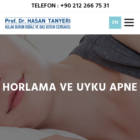
TELEFON : +90 212 266 75 31
EN
HORLAMA VE UYKU APNE