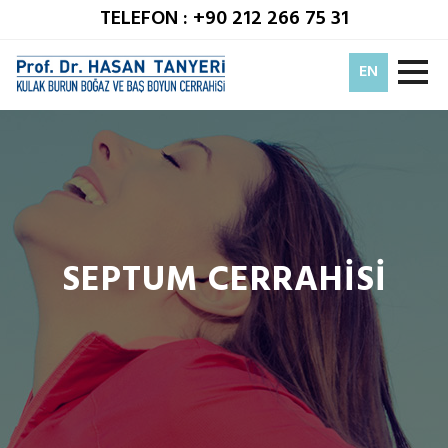
TELEFON : +90 212 266 75 31
EN
SEPTUM CERRAHİSİ