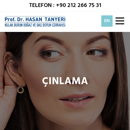
TELEFON : +90 212 266 75 31
EN
ÇINLAMA