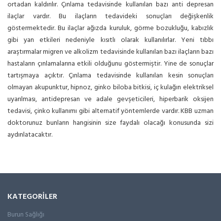
ortadan kaldırılır. Çınlama tedavisinde kullanılan bazı anti depresan
ilaçlar vardır. Bu ilaçların tedavideki sonuçları değişkenlik
göstermektedir. Bu ilaçlar ağızda kuruluk, görme bozukluğu, kabızlık
gibi yan etkileri nedeniyle kısıtlı olarak kullanılırlar. Yeni tıbbı
araştırmalar migren ve alkolizm tedavisinde kullanılan bazı ilaçların bazı
hastaların çınlamalarına etkili olduğunu göstermiştir. Yine de sonuçlar
tartışmaya açıktır. Çınlama tedavisinde kullanılan kesin sonuçları
olmayan akupunktur, hipnoz, ginko biloba bitkisi, iç kulağın elektriksel
uyarılması, antidepresan ve adale gevşeticileri, hiperbarik oksijen
tedavisi, çinko kullanımı gibi alternatif yöntemlerde vardır. KBB uzman
doktorunuz bunların hangisinin size faydalı olacağı konusunda sizi
aydınlatacaktır.
KATEGORİLER
Burun Sağlığı